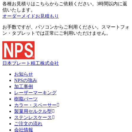
各種お見積りはこちらからご依頼ください。3時間以内に返
信いたします。
オーダーメイドお見積もり
お手数ですが、パソコンからご利用ください。スマートフォ
ン・タブレットでは正常にご利用いただけません。
日本プレート精工株式会社
お知らせ
NPSの強み
加工事例
レーザーマーキング
樹脂パーツ
カラー・スペーサー
製菓用セルクル型
ステンレスケース
ご注文の流れ
会社情報