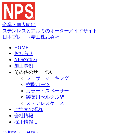
企業・個人向け
ステンレスとアルミのオーダーメイドサイト
日本プレート精工株式会社
HOME
お知らせ
NPSの強み
加工事例
その他のサービス
レーザーマーキング
樹脂パーツ
カラー・スペーサー
製菓用セルクル型
ステンレスケース
ご注文の流れ
会社情報
採用情報
ご相談・お見積り