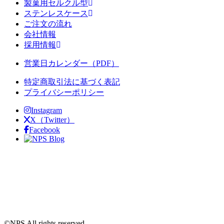
製菓用セルクル型
ステンレスケース
ご注文の流れ
会社情報
採用情報
営業日カレンダー（PDF）
特定商取引法に基づく表記
プライバシーポリシー
Instagram
X（Twitter）
Facebook
Blog
©NPS All rights reserved.