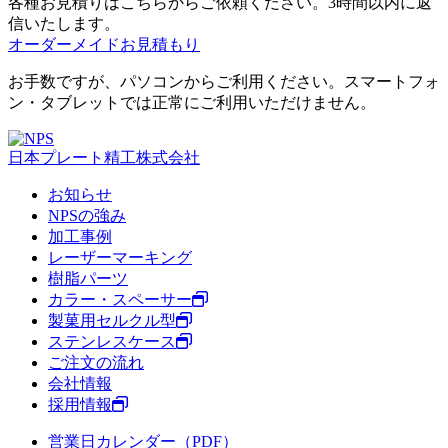
各種お見積りはこちらからご依頼ください。3時間以内に返
信いたします。
オーダーメイドお見積もり
お手数ですが、パソコンからご利用ください。スマートフォ
ン・タブレットでは正常にご利用いただけません。
日本プレート精工株式会社
お知らせ
NPSの強み
加工事例
レーザーマーキング
樹脂パーツ
カラー・スペーサー
製菓用セルクル型
ステンレスケース
ご注文の流れ
会社情報
採用情報
営業日カレンダー（PDF）