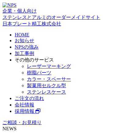
企業・個人向け
ステンレスとアルミのオーダーメイドサイト
日本プレート精工株式会社
HOME
お知らせ
NPSの強み
加工事例
その他のサービス
レーザーマーキング
樹脂パーツ
カラー・スペーサー
製菓用セルクル型
ステンレスケース
ご注文の流れ
会社情報
採用情報
ご相談・お見積り
NEWS