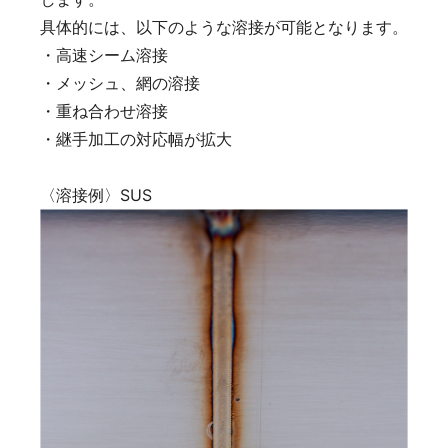
具体的には、以下のような溶接が可能となります。
・高速シーム溶接
・メッシュ、網の溶接
・重ね合わせ溶接
・継手加工の対応幅が拡大
〈溶接例〉SUS