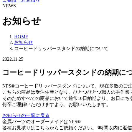
NEWS
お知らせ
HOME
お知らせ
コーヒードリッパースタンドの納期について
2022.11.25
コーヒードリッパースタンドの納期に
NPS®コーヒードリッパースタンドについて、現在多数のご
こちらの商品は受注生産となり、ひとつひとつ職人の手作業
そのためすべての商品において通常10日納期より、お日にち
何卒ご理解いただけますよう、お願いいたします。
お知らせの一覧に戻る
金属パーツのオーダーメイドはNPS®
各種お見積りはこちらからご依頼ください。3時間以内に返