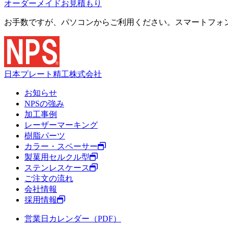
オーダーメイドお見積もり
お手数ですが、パソコンからご利用ください。スマートフォ
日本プレート精工株式会社
お知らせ
NPSの強み
加工事例
レーザーマーキング
樹脂パーツ
カラー・スペーサー
製菓用セルクル型
ステンレスケース
ご注文の流れ
会社情報
採用情報
営業日カレンダー（PDF）