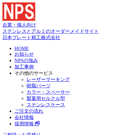
企業・個人向け
ステンレスとアルミのオーダーメイドサイト
日本プレート精工株式会社
HOME
お知らせ
NPSの強み
加工事例
その他のサービス
レーザーマーキング
樹脂パーツ
カラー・スペーサー
製菓用セルクル型
ステンレスケース
ご注文の流れ
会社情報
採用情報
ご相談・お見積り