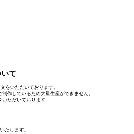
ついて
注文をいただいております。
で制作しているため大量生産ができません。
をいただいております。
信いたします。