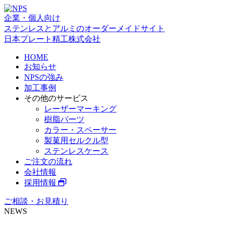
企業・個人向け
ステンレスとアルミのオーダーメイドサイト
日本プレート精工株式会社
HOME
お知らせ
NPSの強み
加工事例
その他のサービス
レーザーマーキング
樹脂パーツ
カラー・スペーサー
製菓用セルクル型
ステンレスケース
ご注文の流れ
会社情報
採用情報
ご相談・お見積り
NEWS