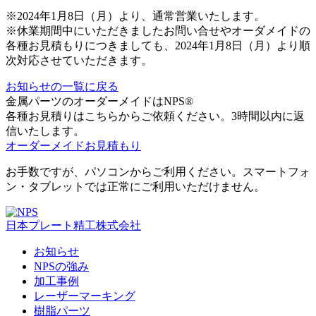
※2024年1月8日（月）より、通常営業いたします。
※休業期間中にいただきましたお問い合せやオーダメイドの
各種お見積もりにつきましても、2024年1月8日（月）より順
次対応させていただきます。
お知らせの一覧に戻る
金属パーツのオーダーメイドはNPS®
各種お見積りはこちらからご依頼ください。3時間以内に返
信いたします。
オーダーメイドお見積もり
お手数ですが、パソコンからご利用ください。スマートフォ
ン・タブレットでは正常にご利用いただけません。
日本プレート精工株式会社
お知らせ
NPSの強み
加工事例
レーザーマーキング
樹脂パーツ