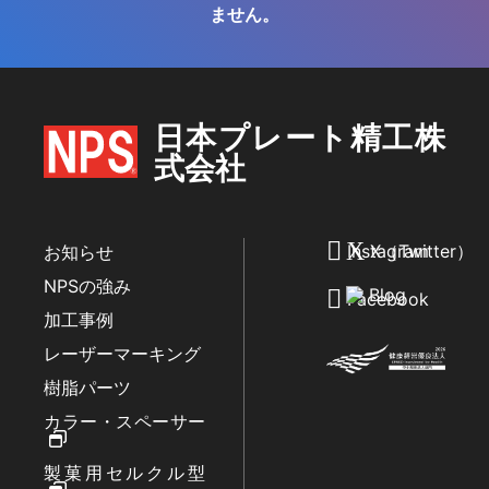
ません。
日本プレート精工株
式会社
Instagram
X（Twitter）
お知らせ
NPSの強み
Blog
Facebook
加工事例
レーザーマーキング
樹脂パーツ
カラー・スペーサー
製菓用セルクル型