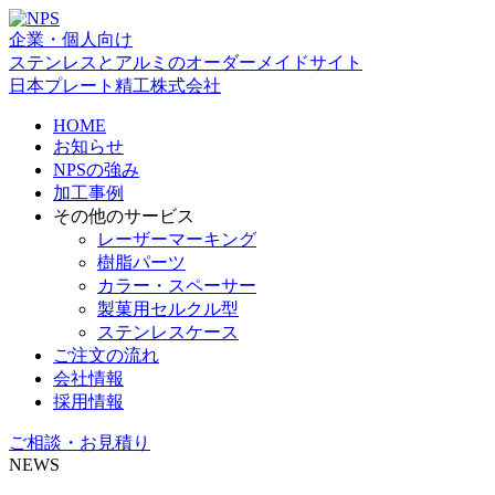
企業・個人向け
ステンレスとアルミのオーダーメイドサイト
日本プレート精工株式会社
HOME
お知らせ
NPSの強み
加工事例
その他のサービス
レーザーマーキング
樹脂パーツ
カラー・スペーサー
製菓用セルクル型
ステンレスケース
ご注文の流れ
会社情報
採用情報
ご相談・お見積り
NEWS