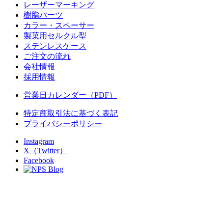
レーザーマーキング
樹脂パーツ
カラー・スペーサー
製菓用セルクル型
ステンレスケース
ご注文の流れ
会社情報
採用情報
営業日カレンダー（PDF）
特定商取引法に基づく表記
プライバシーポリシー
Instagram
X（Twitter）
Facebook
Blog