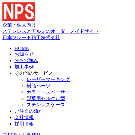
企業・個人向け
ステンレスとアルミのオーダーメイドサイト
日本プレート精工株式会社
HOME
お知らせ
NPSの強み
加工事例
その他のサービス
レーザーマーキング
樹脂パーツ
カラー・スペーサー
製菓用セルクル型
ステンレスケース
ご注文の流れ
会社情報
採用情報
ご相談・お見積り