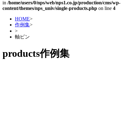
in
/home/users/0/nps/web/nps1.co.jp/production/cms/wp-
content/themes/nps_univ/single-products.php
on line
4
HOME
>
作例集
>
>
軸ピン
products
作例集