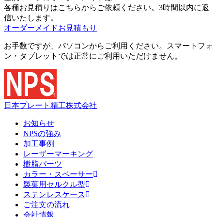
各種お見積りはこちらからご依頼ください。3時間以内に返
信いたします。
オーダーメイドお見積もり
お手数ですが、パソコンからご利用ください。スマートフォ
ン・タブレットでは正常にご利用いただけません。
日本プレート精工株式会社
お知らせ
NPSの強み
加工事例
レーザーマーキング
樹脂パーツ
カラー・スペーサー
製菓用セルクル型
ステンレスケース
ご注文の流れ
会社情報