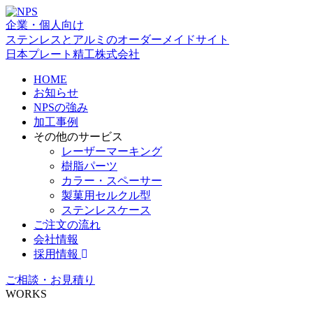
企業・個人向け
ステンレスとアルミのオーダーメイドサイト
日本プレート精工株式会社
HOME
お知らせ
NPSの強み
加工事例
その他のサービス
レーザーマーキング
樹脂パーツ
カラー・スペーサー
製菓用セルクル型
ステンレスケース
ご注文の流れ
会社情報
採用情報
ご相談・お見積り
WORKS