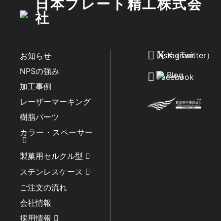
日本プレート精工株式会
社
Instagram
X（Twitter）
お知らせ
NPSの強み
Blog
Facebook
加工事例
レーザーマーキング
樹脂パーツ
カラー・スペーサー
製菓用セルクル型
ステンレスケース
ご注文の流れ
会社情報
採用情報