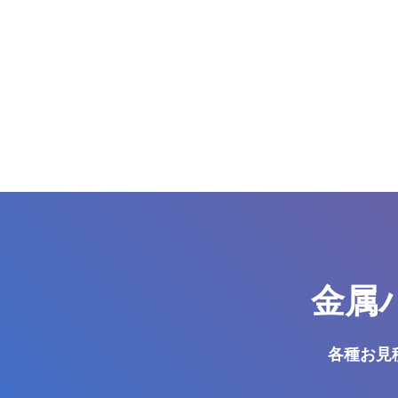
金属
各種お見