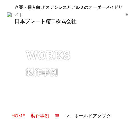
企業・個人向け
ステンレスとアルミのオーダーメイドサ
イト
日本プレート精工株式会社
WORKS
製作事例
HOME
製作事例
車
マニホールドアダプタ