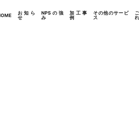
お知ら
NPSの強
加工事
その他のサービ
HOME
せ
み
例
ス