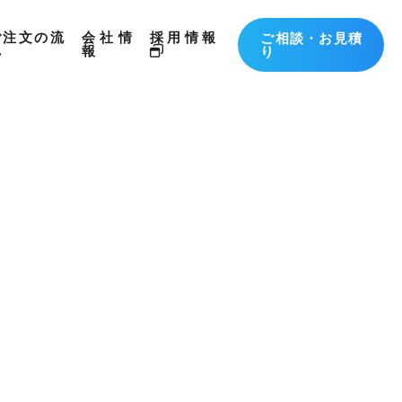
ご注文の流
会社情
採用情報
ご相談・お見積
れ
報
り