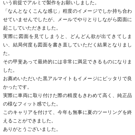
いう前提でアルミで製作をお願いしました。
「なんとなくこんな感じ」程度のイメージでしか持ち合わ
せていませんでしたが、メールでやりとりしながら図面に
起こしていただきました。
実際に図面を見てしまうと、どんどん欲が出てきてしま
い、結局何度も図面を書き直していただく結果となりまし
た。
その甲斐あって最終的には非常に満足できるものになりま
した。
お薦めいただいた黒アルマイトもイメージにピッタリで良
かったです。
実際に車両に取り付けた際の精度もきわめて高く、純正品
の様なフィット感でした。
このキャリアを付けて、今年も無事に夏のツーリングを終
えることができました。
ありがとうございました。