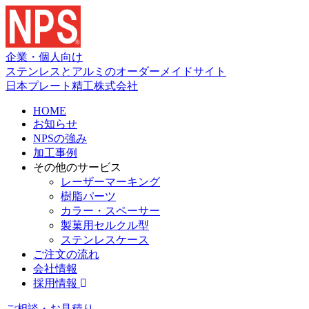
企業・個人向け
ステンレスとアルミのオーダーメイドサイト
日本プレート精工株式会社
HOME
お知らせ
NPSの強み
加工事例
その他のサービス
レーザーマーキング
樹脂パーツ
カラー・スペーサー
製菓用セルクル型
ステンレスケース
ご注文の流れ
会社情報
採用情報
ご相談・お見積り