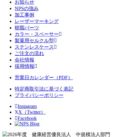
お知らせ
NPSの強み
加工事例
レーザーマーキング
樹脂パーツ
カラー・スペーサー
製菓用セルクル型
ステンレスケース
ご注文の流れ
会社情報
採用情報
営業日カレンダー（PDF）
特定商取引法に基づく表記
プライバシーポリシー
Instagram
X（Twitter）
Facebook
Blog