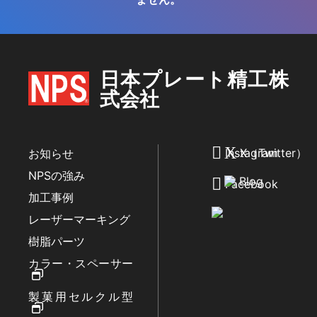
日本プレート精工株
式会社
Instagram
X（Twitter）
お知らせ
NPSの強み
Blog
Facebook
加工事例
レーザーマーキング
樹脂パーツ
カラー・スペーサー
製菓用セルクル型