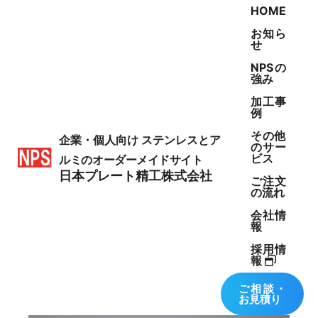
HOME
お知ら
せ
NPSの
強み
加工事
例
WORKS
その他
企業・個人向け
ステンレスとア
のサー
ビス
ルミのオーダーメイドサイト
製作事例
日本プレート精工株式会社
ご注文
の流れ
会社情
報
採用情
報
8インチ自転車用内装3段ホイール
ご相談・
お見積り