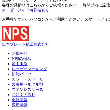
各種お見積りはこちらからご依頼ください。3時間以内に返
オーダーメイドお見積もり
お手数ですが、パソコンからご利用ください。スマートフォ
日本プレート精工株式会社
お知らせ
NPSの強み
加工事例
レーザーマーキング
樹脂パーツ
カラー・スペーサー
製菓用セルクル型
ステンレスケース
ご注文の流れ
会社情報
採用情報