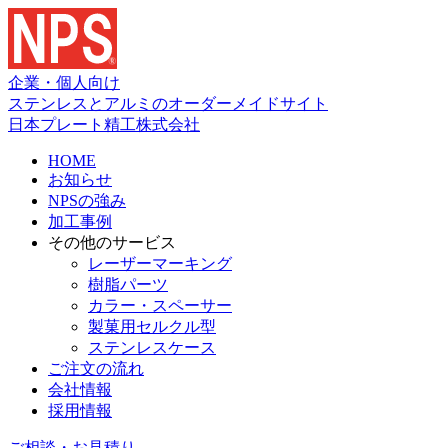
企業・個人向け
ステンレスとアルミのオーダーメイドサイト
日本プレート精工株式会社
HOME
お知らせ
NPSの強み
加工事例
その他のサービス
レーザーマーキング
樹脂パーツ
カラー・スペーサー
製菓用セルクル型
ステンレスケース
ご注文の流れ
会社情報
採用情報
ご相談・お見積り