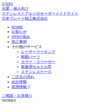
企業・個人向け
ステンレスとアルミのオーダーメイドサイト
日本プレート精工株式会社
HOME
お知らせ
NPSの強み
加工事例
その他のサービス
レーザーマーキング
樹脂パーツ
カラー・スペーサー
製菓用セルクル型
ステンレスケース
ご注文の流れ
会社情報
採用情報
ご相談・お見積り
WORKS