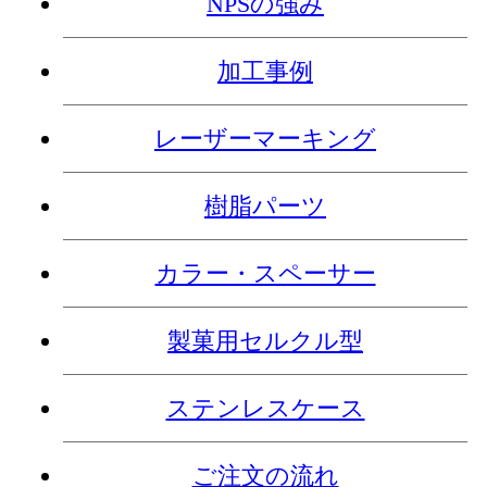
NPSの強み
加工事例
レーザーマーキング
樹脂パーツ
カラー・スペーサー
製菓用セルクル型
ステンレスケース
ご注文の流れ