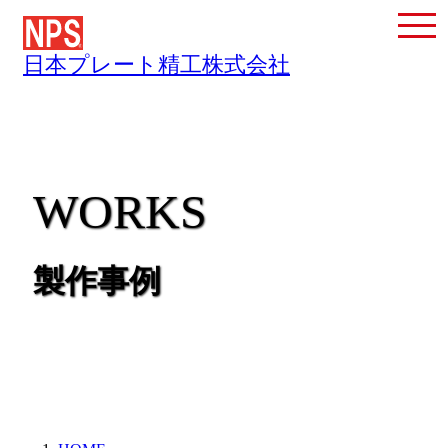
日本プレート精工株式会社
WORKS
製作事例