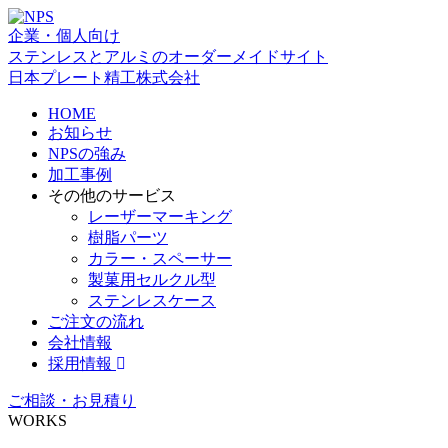
企業・個人向け
ステンレスとアルミのオーダーメイドサイト
日本プレート精工株式会社
HOME
お知らせ
NPSの強み
加工事例
その他のサービス
レーザーマーキング
樹脂パーツ
カラー・スペーサー
製菓用セルクル型
ステンレスケース
ご注文の流れ
会社情報
採用情報
ご相談・お見積り
WORKS