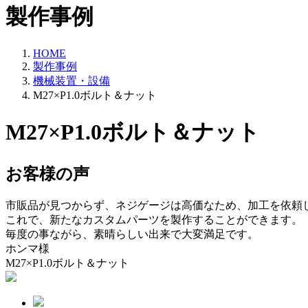
製作事例
HOME
製作事例
機械装置・設備
M27×P1.0ボルト＆ナット
M27×P1.0ボルト＆ナット
お客様の声
市販品が見つからず、ネジゲージは高価なため、加工を依頼
これで、新たなカスタムパーツを製作することができます。
毎度の事ながら、素晴らしい出来で大変満足です。
ホンマ
様
M27×P1.0ボルト＆ナット