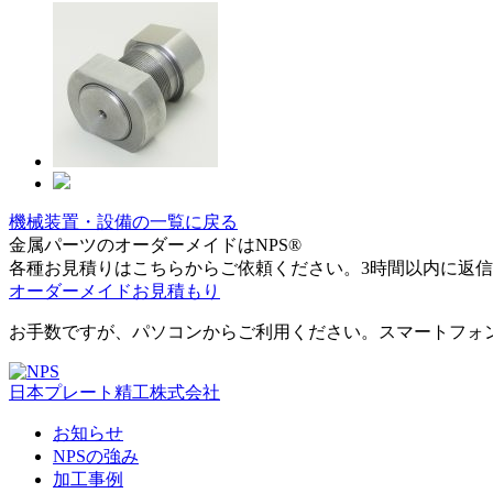
機械装置・設備の一覧に戻る
金属パーツのオーダーメイドはNPS®
各種お見積りはこちらからご依頼ください。3時間以内に返
オーダーメイドお見積もり
お手数ですが、パソコンからご利用ください。スマートフォ
日本プレート精工株式会社
お知らせ
NPSの強み
加工事例