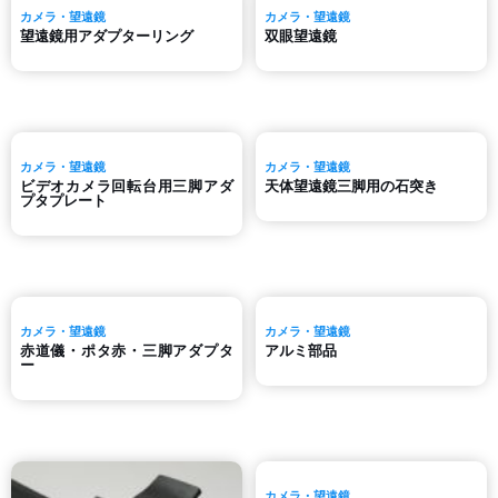
カメラ・望遠鏡
カメラ・望遠鏡
望遠鏡用アダプターリング
双眼望遠鏡
カメラ・望遠鏡
カメラ・望遠鏡
ビデオカメラ回転台用三脚アダ
天体望遠鏡三脚用の石突き
プタプレート
カメラ・望遠鏡
カメラ・望遠鏡
赤道儀・ポタ赤・三脚アダプタ
アルミ部品
ー
カメラ・望遠鏡