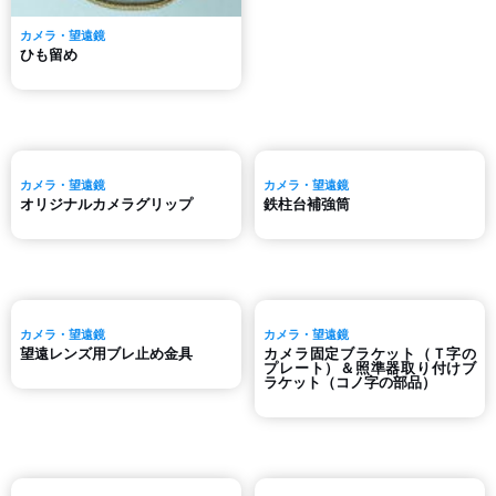
カメラ・望遠鏡
ひも留め
カメラ・望遠鏡
カメラ・望遠鏡
オリジナルカメラグリップ
鉄柱台補強筒
カメラ・望遠鏡
カメラ・望遠鏡
望遠レンズ用ブレ止め金具
カメラ固定ブラケット（Ｔ字の
プレート）＆照準器取り付けブ
ラケット（コノ字の部品）