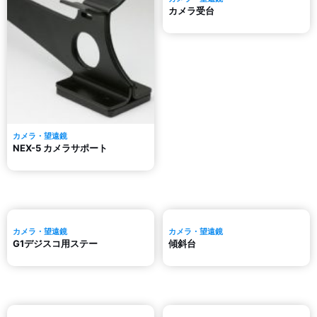
カメラ受台
カメラ・望遠鏡
NEX-5 カメラサポート
カメラ・望遠鏡
カメラ・望遠鏡
G1デジスコ用ステー
傾斜台